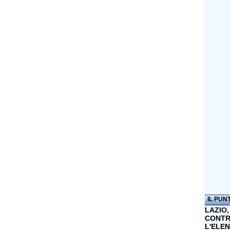
IL PUN
LAZIO,
CONTR
L'ELE