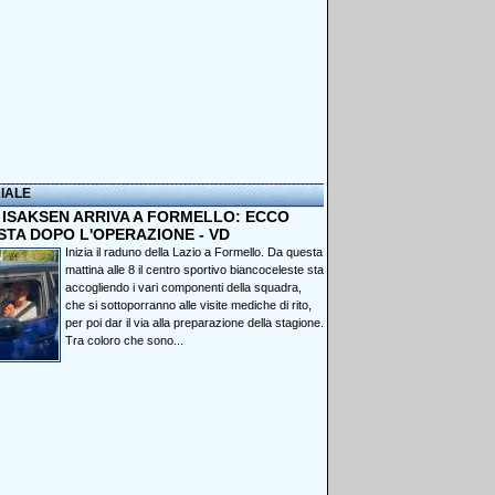
IALE
, ISAKSEN ARRIVA A FORMELLO: ECCO
STA DOPO L'OPERAZIONE - VD
Inizia il raduno della Lazio a Formello. Da questa
mattina alle 8 il centro sportivo biancoceleste sta
accogliendo i vari componenti della squadra,
che si sottoporranno alle visite mediche di rito,
per poi dar il via alla preparazione della stagione.
Tra coloro che sono...