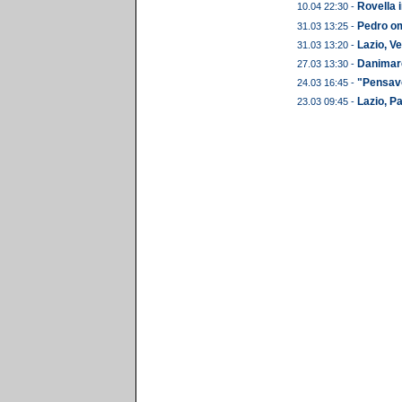
Rovella 
10.04 22:30 -
Pedro om
31.03 13:25 -
Lazio, Ve
31.03 13:20 -
Danimarc
27.03 13:30 -
"Pensavo 
24.03 16:45 -
Lazio, P
23.03 09:45 -