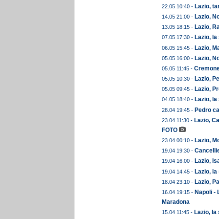
Lazio, ta
22.05 10:40 -
Lazio, No
14.05 21:00 -
Lazio, Ra
13.05 18:15 -
Lazio, la
07.05 17:30 -
Lazio, M
06.05 15:45 -
Lazio, N
05.05 16:00 -
Cremonese
05.05 11:45 -
Lazio, P
05.05 10:30 -
Lazio, P
05.05 09:45 -
Lazio, la
04.05 18:40 -
Pedro ca
28.04 19:45 -
Lazio, Ca
23.04 11:30 -
FOTO
Lazio, M
23.04 00:10 -
Cancellie
19.04 19:30 -
Lazio, Is
19.04 16:00 -
Lazio, la
19.04 14:45 -
Lazio, Pa
18.04 23:10 -
Napoli - 
16.04 19:15 -
Maradona
Lazio, la
15.04 11:45 -