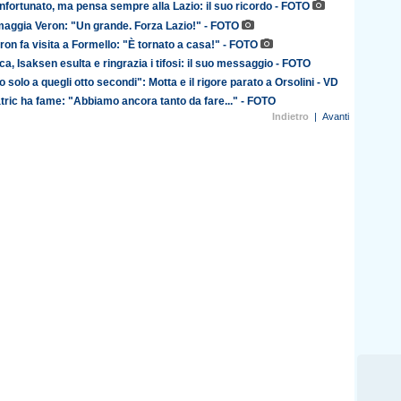
infortunato, ma pensa sempre alla Lazio: il suo ricordo - FOTO
aggia Veron: "Un grande. Forza Lazio!" - FOTO
ron fa visita a Formello: "È tornato a casa!" - FOTO
a, Isaksen esulta e ringrazia i tifosi: il suo messaggio - FOTO
solo a quegli otto secondi": Motta e il rigore parato a Orsolini - VD
atric ha fame: "Abbiamo ancora tanto da fare..." - FOTO
Indietro
|
Avanti