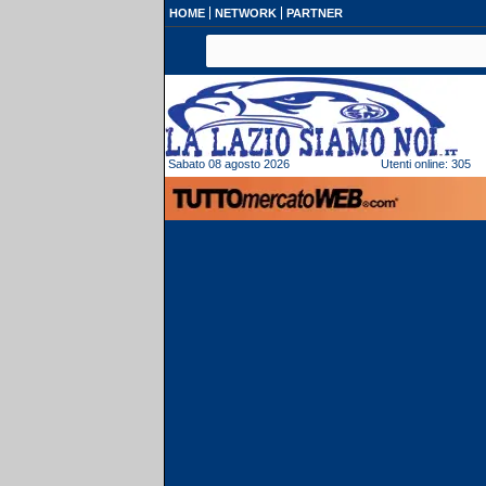
HOME
NETWORK
PARTNER
Sabato 08 agosto 2026
Utenti online: 305