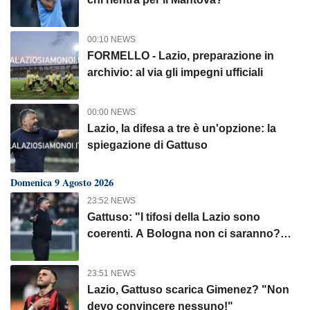
00:10 NEWS
FORMELLO - Lazio, preparazione in
archivio: al via gli impegni ufficiali
00:00 NEWS
Lazio, la difesa a tre è un'opzione: la
spiegazione di Gattuso
Domenica 9 Agosto 2026
23:52 NEWS
Gattuso: "I tifosi della Lazio sono
coerenti. A Bologna non ci saranno?
Dico..."
23:51 NEWS
Lazio, Gattuso scarica Gimenez? "Non
devo convincere nessuno!"