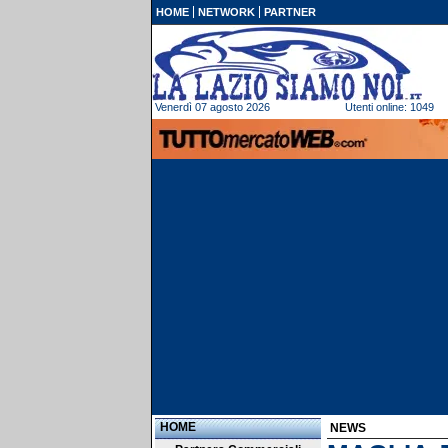
HOME
NETWORK
PARTNER
Venerdì 07 agosto 2026
Utenti online: 1049
HOME
NEWS