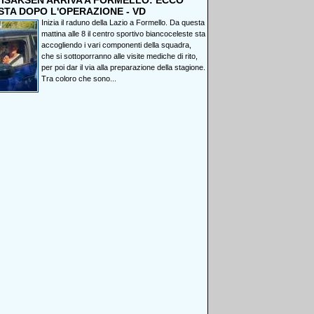
, ISAKSEN ARRIVA A FORMELLO: ECCO
STA DOPO L'OPERAZIONE - VD
Inizia il raduno della Lazio a Formello. Da questa
mattina alle 8 il centro sportivo biancoceleste sta
accogliendo i vari componenti della squadra,
che si sottoporranno alle visite mediche di rito,
per poi dar il via alla preparazione della stagione.
Tra coloro che sono...