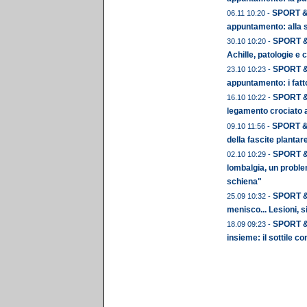
SPORT & 
06.11 10:20 -
appuntamento: alla sc
SPORT & 
30.10 10:20 -
Achille, patologie e 
SPORT & 
23.10 10:23 -
appuntamento: i fatto
SPORT & 
16.10 10:22 -
legamento crociato a
SPORT & 
09.10 11:56 -
della fascite plantar
SPORT & 
02.10 10:29 -
lombalgia, un proble
schiena"
SPORT & 
25.09 10:32 -
menisco... Lesioni, 
SPORT & 
18.09 09:23 -
insieme: il sottile c