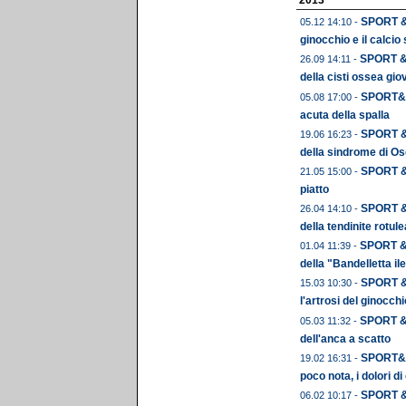
2013
SPORT & 
05.12 14:10 -
ginocchio e il calcio 
SPORT & 
26.09 14:11 -
della cisti ossea gio
SPORT&OR
05.08 17:00 -
acuta della spalla
SPORT & 
19.06 16:23 -
della sindrome di O
SPORT & 
21.05 15:00 -
piatto
SPORT & 
26.04 14:10 -
della tendinite rotule
SPORT & 
01.04 11:39 -
della "Bandelletta ile
SPORT & 
15.03 10:30 -
l'artrosi del ginocchi
SPORT & 
05.03 11:32 -
dell'anca a scatto
SPORT&OR
19.02 16:31 -
poco nota, i dolori d
SPORT & 
06.02 10:17 -