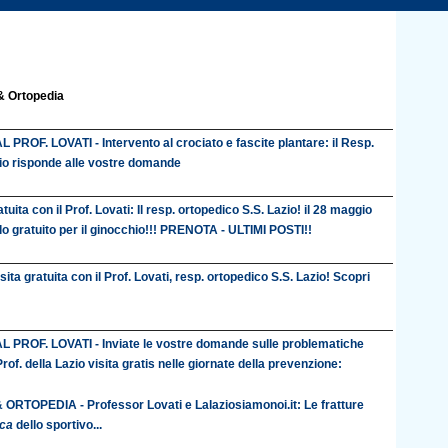
 & Ortopedia
L PROF. LOVATI - Intervento al crociato e fascite plantare: il Resp.
io risponde alle vostre domande
atuita con il Prof. Lovati: Il resp. ortopedico S.S. Lazio! il 28 maggio
lo gratuito per il ginocchio!!! PRENOTA - ULTIMI POSTI!!
ita gratuita con il Prof. Lovati, resp. ortopedico S.S. Lazio! Scopri
L PROF. LOVATI - Inviate le vostre domande sulle problematiche
l Prof. della Lazio visita gratis nelle giornate della prevenzione:
ORTOPEDIA - Professor Lovati e Lalaziosiamonoi.it: Le fratture
ica
dello sportivo...