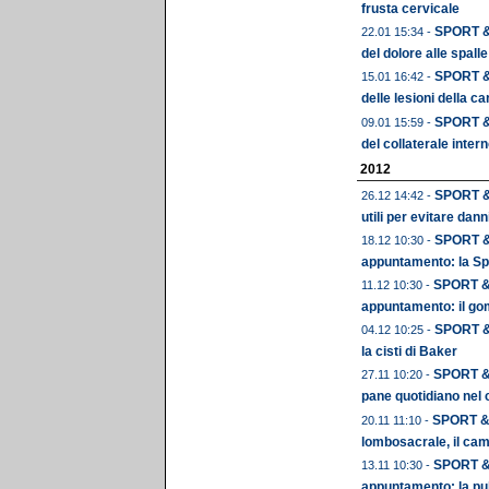
frusta cervicale
SPORT & 
22.01 15:34 -
del dolore alle spalle
SPORT & 
15.01 16:42 -
delle lesioni della car
SPORT & 
09.01 15:59 -
del collaterale intern
2012
SPORT & 
26.12 14:42 -
utili per evitare dann
SPORT & 
18.12 10:30 -
appuntamento: la Spi
SPORT & 
11.12 10:30 -
appuntamento: il gom
SPORT & 
04.12 10:25 -
la cisti di Baker
SPORT & 
27.11 10:20 -
pane quotidiano nel 
SPORT & O
20.11 11:10 -
lombosacrale, il cam
SPORT & 
13.11 10:30 -
appuntamento: la pu