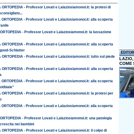
ORTOPEDIA - Professor Lovati e Lalaziosiamonoi.it: la protesi di
sconsigliato...
ORTOPEDIA - Professor Lovati e Lalaziosiamonoi.it: alla scoperta
vanile
TOPEDIA - Professor Lovati e Lalaziosiamonoi.it: la lussazione
ORTOPEDIA - Professor Lovati e Lalaziosiamonoi.it: alla scoperta
sgood-Schlatter
EDITOR
ORTOPEDIA - Professor Lovati e Lalaziosiamonoi.it: tutto sul piede
LAZIO
COME 
ORTOPEDIA - Professor Lovati e Lalaziosiamonoi.it: alla scoperta
a
ORTOPEDIA - Professor Lovati e Lalaziosiamonoi.it: alla scoperta
otibiale"
ORTOPEDIA - Professor Lovati e Lalaziosiamonoi.it: la protesi per
o
ORTOPEDIA - Professor Lovati e Lalaziosiamonoi.it: alla scoperta
TOPEDIA - Professor Lovati e Lalaziosiamonoi.it: una patologia
i crescita nei bambini
ORTOPEDIA - Professor Lovati e Lalaziosiamonoi.it: il colpo di