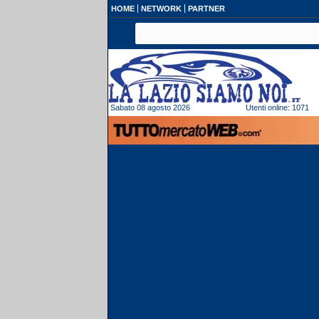
HOME
NETWORK
PARTNER
Sabato 08 agosto 2026
Utenti online: 1071