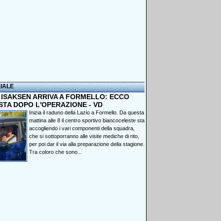
IALE
, ISAKSEN ARRIVA A FORMELLO: ECCO
STA DOPO L'OPERAZIONE - VD
Inizia il raduno della Lazio a Formello. Da questa
mattina alle 8 il centro sportivo biancoceleste sta
accogliendo i vari componenti della squadra,
che si sottoporranno alle visite mediche di rito,
per poi dar il via alla preparazione della stagione.
Tra coloro che sono...