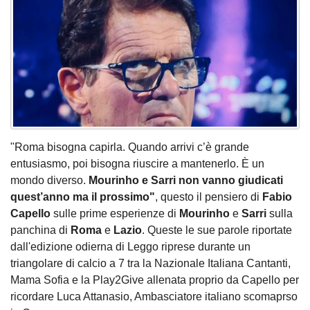
"Roma bisogna capirla. Quando arrivi c’è grande
entusiasmo, poi bisogna riuscire a mantenerlo. È un
mondo diverso.
Mourinho e Sarri non vanno giudicati
quest’anno ma il prossimo"
, questo il pensiero di
Fabio
Capello
sulle prime esperienze di
Mourinho
e
Sarri
sulla
panchina di
Roma
e
Lazio
. Queste le sue parole riportate
dall'edizione odierna di Leggo riprese durante un
triangolare di calcio a 7 tra la Nazionale Italiana Cantanti,
Mama Sofia e la Play2Give allenata proprio da Capello per
ricordare Luca Attanasio, Ambasciatore italiano scomaprso