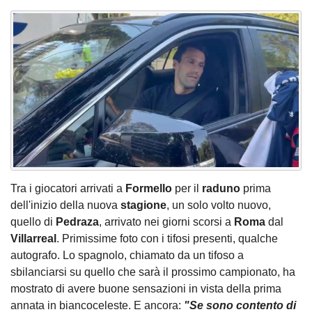
Tra i giocatori arrivati a
Formello
per il
raduno
prima
dell'inizio della nuova
stagione
, un solo volto nuovo,
quello di
Pedraza
, arrivato nei giorni scorsi a
Roma
dal
Villarreal
. Primissime foto con i tifosi presenti, qualche
autografo. Lo spagnolo, chiamato da un tifoso a
sbilanciarsi su quello che sarà il prossimo campionato, ha
mostrato di avere buone sensazioni in vista della prima
annata in biancoceleste. E ancora:
"Se sono contento di