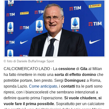
© foto di Daniele Buffa/Image Sport
CALCIOMERCATO LAZIO - La
cessione
di
Gila
al Milan
ha fatto rimettere in moto una
sorta di effetto domino
che
potrebbe portare, ben presto. Sergi
Dominguez
a Roma,
sponda Lazio.
Come anticipato
, i
contatti
tra le parti sono
ripresi, con i biancocelesti che sembrano intenzionati a
definire quanto prima l'operazione.
Si vuole chiudere, si
vuole fare il prima possibile
. Soprattutto per un calciatore