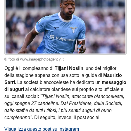
© foto di www.imagephotoagency.it
Oggi è il compleanno di
Tijjani Noslin
, uno dei migliori
della stagione appena conlusa sotto la guida di
Maurizio
Sarri
. La società biancoceleste ha dedicato un
messaggio
di auguri
al calciatore olandese sul proprio sito ufficiale e
sui canali social:
"Tijjani Noslin, attaccante biancoceleste,
oggi spegne 27 candeline. Dal Presidente, dalla Società,
dallo staff e da tutti i tifosi, i più sentiti auguri di buon
compleanno".
Di seguito, invece, il post social.
Visualizza questo post su Instagram