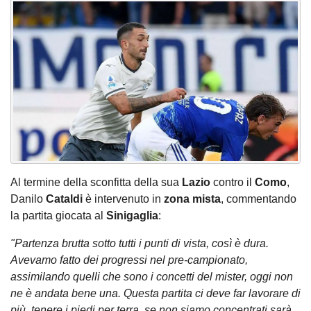
Al termine della sconfitta della sua
Lazio
contro il
Como
,
Danilo
Cataldi
è intervenuto in
zona mista
, commentando
la partita giocata al
Sinigaglia
:
"Partenza brutta sotto tutti i punti di vista, così è dura.
Avevamo fatto dei progressi nel pre-campionato,
assimilando quelli che sono i concetti del mister, oggi non
ne è andata bene una. Questa partita ci deve far lavorare di
più, tenere i piedi per terra, se non siamo concentrati sarà