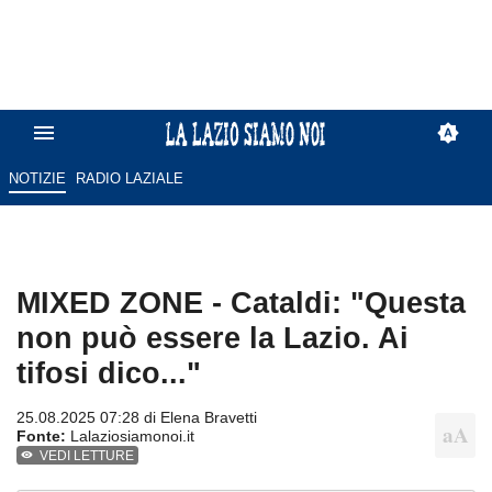
NOTIZIE
RADIO LAZIALE
MIXED ZONE - Cataldi: "Questa
non può essere la Lazio. Ai
tifosi dico..."
25.08.2025 07:28 di
Elena Bravetti
Fonte:
Lalaziosiamonoi.it
VEDI LETTURE