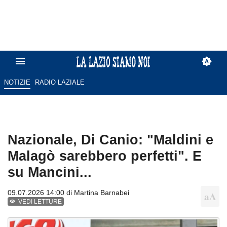
NOTIZIE
RADIO LAZIALE
Nazionale, Di Canio: "Maldini e
Malagò sarebbero perfetti". E
su Mancini...
09.07.2026 14:00 di
Martina Barnabei
VEDI LETTURE