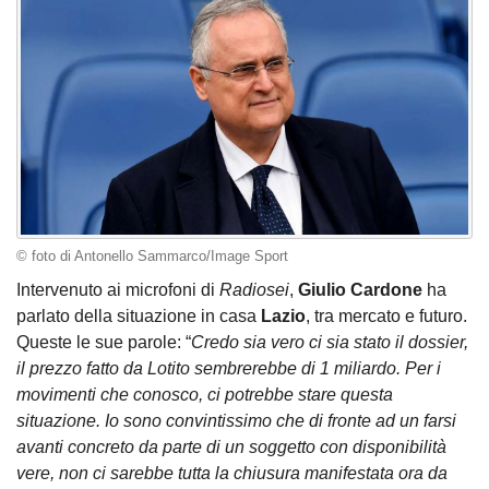
© foto di Antonello Sammarco/Image Sport
Intervenuto ai microfoni di
Radiosei
,
Giulio Cardone
ha
parlato della situazione in casa
Lazio
, tra mercato e futuro.
Queste le sue parole: “
Credo sia vero ci sia stato il dossier,
il prezzo fatto da Lotito sembrerebbe di 1 miliardo. Per i
movimenti che conosco, ci potrebbe stare questa
situazione. Io sono convintissimo che di fronte ad un farsi
avanti concreto da parte di un soggetto con disponibilità
vere, non ci sarebbe tutta la chiusura manifestata ora da