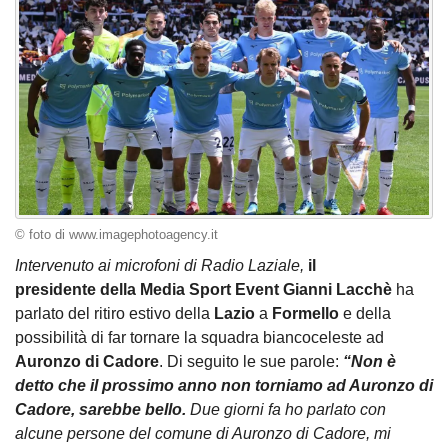
© foto di www.imagephotoagency.it
Intervenuto ai microfoni di Radio Laziale,
il
presidente della Media Sport Event Gianni Lacchè
ha
parlato del ritiro estivo della
Lazio
a
Formello
e della
possibilità di far tornare la squadra biancoceleste ad
Auronzo di Cadore
. Di seguito le sue parole:
“Non è
detto che il prossimo anno non torniamo ad Auronzo di
Cadore, sarebbe bello.
Due giorni fa ho parlato con
alcune persone del comune di Auronzo di Cadore, mi