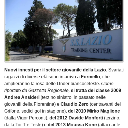
Nuovi innesti per il settore giovanile della Lazio.
Svariati
ragazzi di diverse età sono in arrivo a
Formello,
che
amplieranno la rosa delle Under biancoceleste.
Come
riportato da Gazzetta Regionale,
si tratta dei classe 2009
Andrea Ansideri
(terzino sinistro, in passato nelle
giovanili della Fiorentina) e
Claudio Zero
(centravanti del
Grifone, sedici gol in stagione),
del 2010 Mirko Maglione
(dalla Vigor Perconti),
del 2012 Davide Monforti
(terzino,
dalla Tor Tre Teste) e
del 2013 Moussa Kone
(attaccante