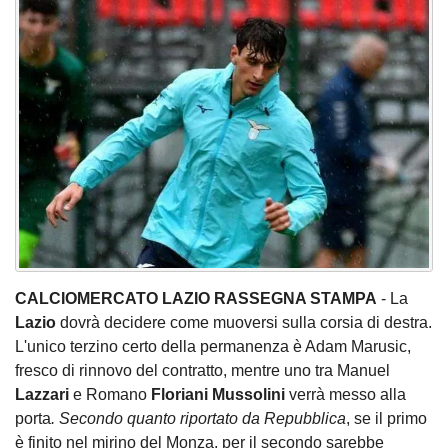
CALCIOMERCATO LAZIO RASSEGNA STAMPA
- La
Lazio
dovrà decidere come muoversi sulla corsia di destra.
L'unico terzino certo della permanenza è Adam Marusic,
fresco di rinnovo del contratto, mentre uno tra Manuel
Lazzari
e Romano
Floriani
Mussolini
verrà messo alla
porta
. Secondo quanto riportato da Repubblica
, se il primo
è finito nel mirino del Monza, per il secondo sarebbe