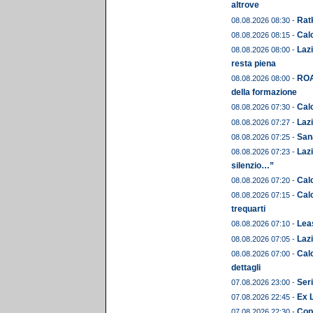
altrove
Ratk
08.08.2026 08:30 -
Calc
08.08.2026 08:15 -
Lazi
08.08.2026 08:00 -
resta piena
ROA
08.08.2026 08:00 -
della formazione
Calc
08.08.2026 07:30 -
Lazi
08.08.2026 07:27 -
Sana
08.08.2026 07:25 -
Lazi
08.08.2026 07:23 -
silenzio…”
Calc
08.08.2026 07:20 -
Calc
08.08.2026 07:15 -
trequarti
Leas
08.08.2026 07:10 -
Lazi
08.08.2026 07:05 -
Calc
08.08.2026 07:00 -
dettagli
Seri
07.08.2026 23:00 -
Ex 
07.08.2026 22:45 -
Copp
07.08.2026 22:30 -