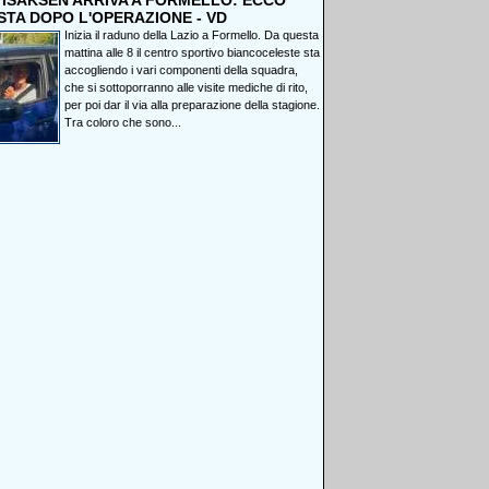
, ISAKSEN ARRIVA A FORMELLO: ECCO
STA DOPO L'OPERAZIONE - VD
Inizia il raduno della Lazio a Formello. Da questa
mattina alle 8 il centro sportivo biancoceleste sta
accogliendo i vari componenti della squadra,
che si sottoporranno alle visite mediche di rito,
per poi dar il via alla preparazione della stagione.
Tra coloro che sono...