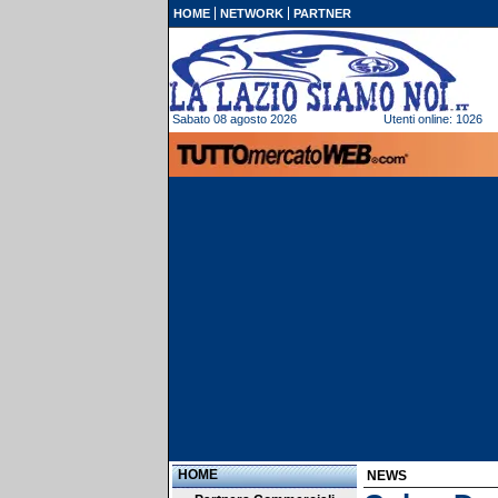
HOME
NETWORK
PARTNER
Sabato 08 agosto 2026
Utenti online: 1026
HOME
NEWS