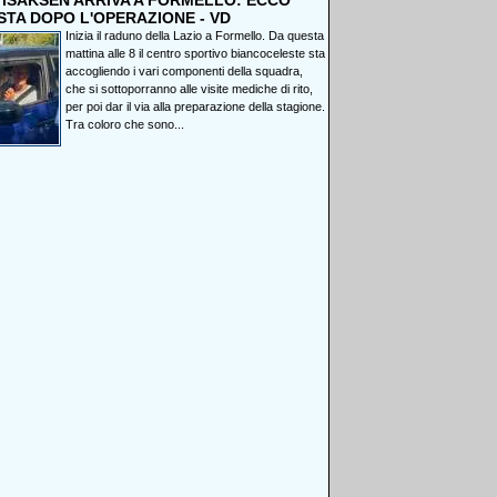
, ISAKSEN ARRIVA A FORMELLO: ECCO
STA DOPO L'OPERAZIONE - VD
Inizia il raduno della Lazio a Formello. Da questa
mattina alle 8 il centro sportivo biancoceleste sta
accogliendo i vari componenti della squadra,
che si sottoporranno alle visite mediche di rito,
per poi dar il via alla preparazione della stagione.
Tra coloro che sono...