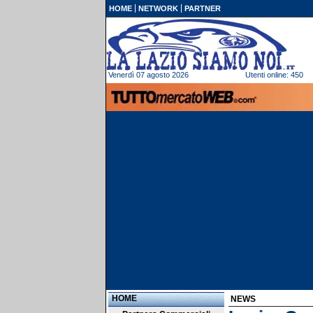
HOME
NETWORK
PARTNER
Venerdì 07 agosto 2026
Utenti online: 450
HOME
NEWS