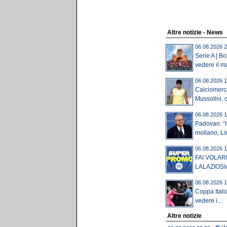
Altre notizie - News
06.08.2026 2
Serie A | B
vedere il ma
06.08.2026 1
Calciomerca
Mussolini, c'
06.08.2026 1
Padovan: “I 
mollano, Lot
06.08.2026 1
FAI VOLAR
LALAZIOSI
06.08.2026 1
Coppa Itali
vedere i...
Altre notizie