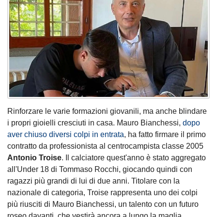
Rinforzare le varie formazioni giovanili, ma anche blindare
i propri gioielli cresciuti in casa. Mauro Bianchessi,
dopo
aver chiuso diversi colpi in entrata
, ha fatto firmare il primo
contratto da professionista al centrocampista classe 2005
Antonio Troise
. Il calciatore quest'anno è stato aggregato
all'Under 18 di Tommaso Rocchi, giocando quindi con
ragazzi più grandi di lui di due anni. Titolare con la
nazionale di categoria, Troise rappresenta uno dei colpi
più riusciti di Mauro Bianchessi, un talento con un futuro
roseo davanti, che vestirà ancora a lungo la maglia