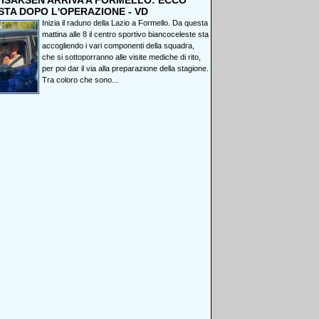
, ISAKSEN ARRIVA A FORMELLO: ECCO
STA DOPO L'OPERAZIONE - VD
Inizia il raduno della Lazio a Formello. Da questa
mattina alle 8 il centro sportivo biancoceleste sta
accogliendo i vari componenti della squadra,
che si sottoporranno alle visite mediche di rito,
per poi dar il via alla preparazione della stagione.
Tra coloro che sono...