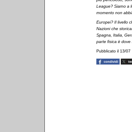
League? Siamo a lug
momento non abbiam
Europei? Il livello
Nazioni che storica
Spagna, Italia, Ger
parte fisica è dove 
Pubblicato il 13/07
condividi
tw