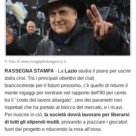
© foto di www.imagephotoagency.it
RASSEGNA STAMPA
- La
Lazio
studia il piano per uscire
dalla crisi. Tra i principali obiettivi del club
biancoceleste per il futuro prossimo, c'è quello di ridurre il
monte ingaggi per rientrare nel rapporto dell'80 per cento
tra il "costo del lavoro allargato", uno dei parametri non
rispettati che ha portato al blocco del mercato, e i ricavi.
Per riuscire in ciò,
la società dovrà lavorare per liberarsi
di tutti gli stipendi inutili
, provando a piazzare i giocatori
fuori dal progetto e riducendo la rosa all'osso.