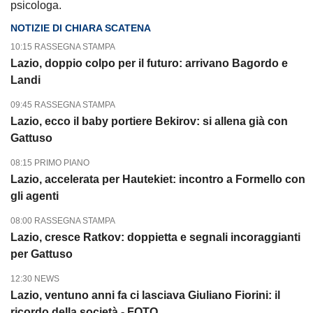
psicologa.
NOTIZIE DI CHIARA SCATENA
10:15 RASSEGNA STAMPA
Lazio, doppio colpo per il futuro: arrivano Bagordo e
Landi
09:45 RASSEGNA STAMPA
Lazio, ecco il baby portiere Bekirov: si allena già con
Gattuso
08:15 PRIMO PIANO
Lazio, accelerata per Hautekiet: incontro a Formello con
gli agenti
08:00 RASSEGNA STAMPA
Lazio, cresce Ratkov: doppietta e segnali incoraggianti
per Gattuso
12:30 NEWS
Lazio, ventuno anni fa ci lasciava Giuliano Fiorini: il
ricordo della società - FOTO