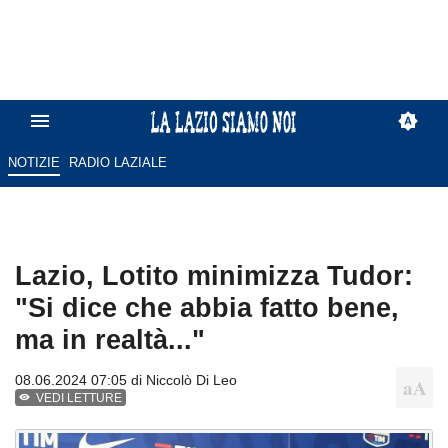
NOTIZIE
RADIO LAZIALE
Lazio, Lotito minimizza Tudor:
"Si dice che abbia fatto bene,
ma in realtà..."
08.06.2024 07:05 di
Niccolò Di Leo
VEDI LETTURE