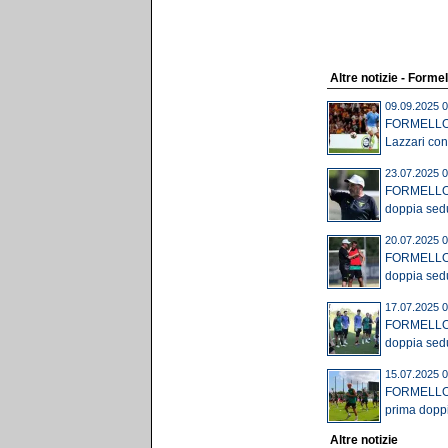
Altre notizie - Formel
09.09.2025 0
FORMELLO - 
Lazzari cont
23.07.2025 0
FORMELLO 
doppia sedu
20.07.2025 0
FORMELLO G
doppia sedu
17.07.2025 0
FORMELLO 
doppia sedu
15.07.2025 0
FORMELLO 
prima doppi
Altre notizie