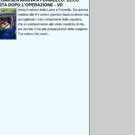
, ISAKSEN ARRIVA A FORMELLO: ECCO
STA DOPO L'OPERAZIONE - VD
Inizia il raduno della Lazio a Formello. Da questa
mattina alle 8 il centro sportivo biancoceleste sta
accogliendo i vari componenti della squadra,
che si sottoporranno alle visite mediche di rito,
per poi dar il via alla preparazione della stagione.
Tra coloro che sono...