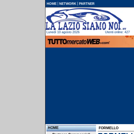
HOME
NETWORK
PARTNER
Lunedì 10 agosto 2026
Utenti online: 427
HOME
FORMELLO