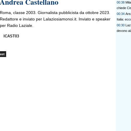
Andrea Castellano
00:38
Mila
chiede Ci
Roma, classe 2003. Giornalista pubblicista da ottobre 2023.
00:34
Are
Redattore e inviato per Lalaziosiamonoi.it. Inviato e speaker
Italia: ecc
per Radio Laziale.
00:30
Lazi
devono alza
ICAST03
eet