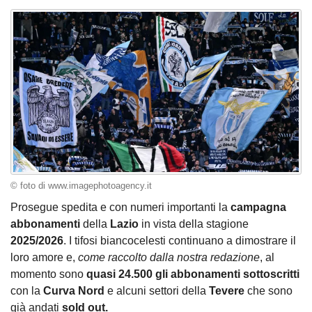
© foto di www.imagephotoagency.it
Prosegue spedita e con numeri importanti la
campagna
abbonamenti
della
Lazio
in vista della stagione
2025/2026
. I tifosi biancocelesti continuano a dimostrare il
loro amore e,
come raccolto dalla nostra redazione
, al
momento sono
quasi 24.500 gli abbonamenti sottoscritti
con la
Curva Nord
e alcuni settori della
Tevere
che sono
già andati
sold out.