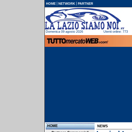
HOME
NETWORK
PARTNER
Domenica 09 agosto 2026
Utenti online: 773
HOME
NEWS