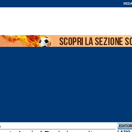
REDA
EDITOR
A