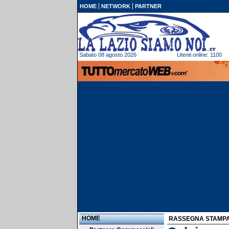
HOME
NETWORK
PARTNER
Sabato 08 agosto 2026
Utenti online: 1100
HOME
RASSEGNA STAMP