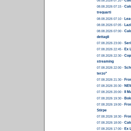
Calc
08.08.2026 07:20 -
Calc
08.08.2026 07:15 -
trequarti
Leas
08.08.2026 07:10 -
Lazi
08.08.2026 07:05 -
Calc
08.08.2026 07:00 -
dettagli
Seri
07.08.2026 23:00 -
Ex 
07.08.2026 22:45 -
Copp
07.08.2026 22:30 -
streaming
Schw
07.08.2026 22:00 -
terzo”
Fros
07.08.2026 21:30 -
NEWS
07.08.2026 20:30 -
Il M
07.08.2026 20:00 -
Bolo
07.08.2026 19:30 -
Fros
07.08.2026 19:00 -
Stirpe
Fros
07.08.2026 18:30 -
Calc
07.08.2026 18:00 -
Ex L
07.08.2026 17:00 -