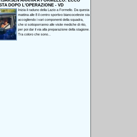
, ISAKSEN ARRIVA A FORMELLO: ECCO
STA DOPO L'OPERAZIONE - VD
Inizia il raduno della Lazio a Formello. Da questa
mattina alle 8 il centro sportivo biancoceleste sta
accogliendo i vari componenti della squadra,
che si sottoporranno alle visite mediche di rito,
per poi dar il via alla preparazione della stagione.
Tra coloro che sono...