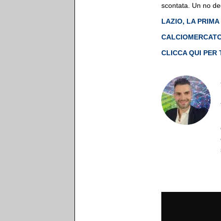
scontata. Un no dec
LAZIO, LA PRIM
CALCIOMERCATO L
CLICCA QUI PER