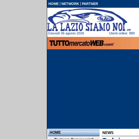
HOME
NETWORK
PARTNER
Giovedì 06 agosto 2026
Utenti online: 889
HOME
NEWS