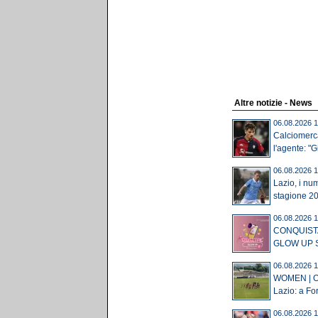
Altre notizie - News
06.08.2026 1
Calciomerca
l'agente: "Gi
06.08.2026 1
Lazio, i num
stagione 20
06.08.2026 1
CONQUISTA
GLOW UP S
06.08.2026 1
WOMEN | Og
Lazio: a For
06.08.2026 1