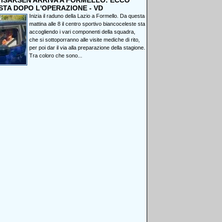
, ISAKSEN ARRIVA A FORMELLO: ECCO
STA DOPO L'OPERAZIONE - VD
Inizia il raduno della Lazio a Formello. Da questa
mattina alle 8 il centro sportivo biancoceleste sta
accogliendo i vari componenti della squadra,
che si sottoporranno alle visite mediche di rito,
per poi dar il via alla preparazione della stagione.
Tra coloro che sono...