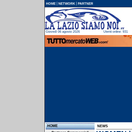
HOME
NETWORK
PARTNER
Giovedì 06 agosto 2026
Utenti online: 931
HOME
NEWS