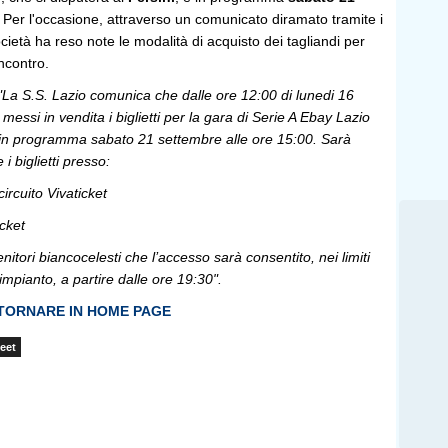
Per l'occasione, attraverso un comunicato diramato tramite i
 società ha reso note le modalità di acquisto dei tagliandi per
incontro.
"La S.S. Lazio comunica che dalle ore 12:00 di lunedi 16
essi in vendita i biglietti per la gara di Serie A Ebay Lazio
n programma sabato 21 settembre alle ore 15:00. Sarà
 i biglietti presso:
ircuito Vivaticket
icket
nitori biancocelesti che l’accesso sarà consentito, nei limiti
impianto, a partire dalle ore 19:30".
 TORNARE IN HOME PAGE
eet