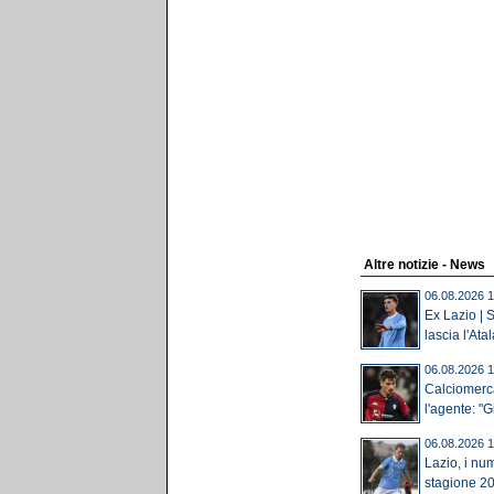
Altre notizie - News
06.08.2026 1
Ex Lazio | S
lascia l'Atal
06.08.2026 1
Calciomerca
l'agente: "Gi
06.08.2026 1
Lazio, i num
stagione 20