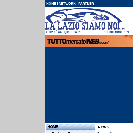
HOME
NETWORK
PARTNER
Giovedì 06 agosto 2026
Utenti online: 274
HOME
NEWS