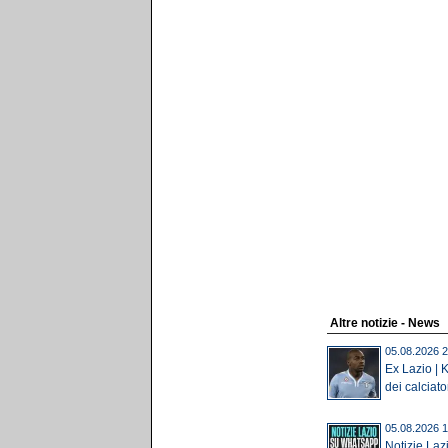
Altre notizie - News
05.08.2026 2
Ex Lazio | K
dei calciator
05.08.2026 1
Notizie Laz