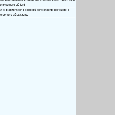
ono sempre più forti
h al Trabzonspor, il colpo più sorprendente dell'estate: il
co sempre più attraente