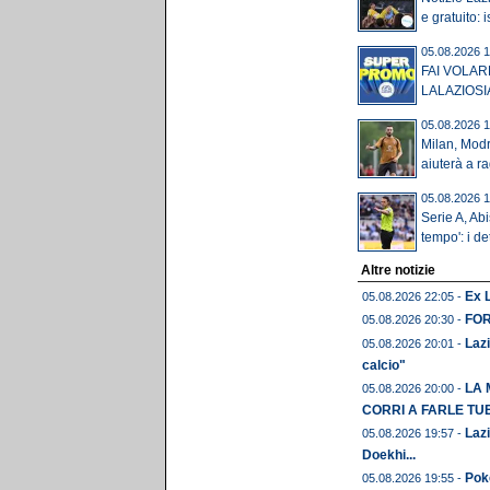
e gratuito: is
05.08.2026 1
FAI VOLAR
LALAZIOSI
05.08.2026 1
Milan, Modr
aiuterà a ra
05.08.2026 1
Serie A, Ab
tempo': i de
Altre notizie
Ex L
05.08.2026 22:05 -
FORM
05.08.2026 20:30 -
Lazi
05.08.2026 20:01 -
calcio"
LA 
05.08.2026 20:00 -
CORRI A FARLE TU
Lazi
05.08.2026 19:57 -
Doekhi...
Pok
05.08.2026 19:55 -