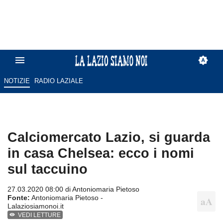
NOTIZIE
RADIO LAZIALE
Calciomercato Lazio, si guarda
in casa Chelsea: ecco i nomi
sul taccuino
27.03.2020 08:00 di
Antoniomaria Pietoso
Fonte:
Antoniomaria Pietoso -
Lalaziosiamonoi.it
VEDI LETTURE