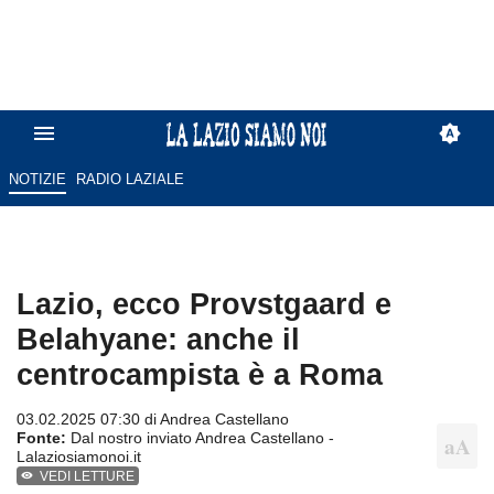
NOTIZIE
RADIO LAZIALE
Lazio, ecco Provstgaard e
Belahyane: anche il
centrocampista è a Roma
03.02.2025 07:30 di
Andrea Castellano
Fonte:
Dal nostro inviato Andrea Castellano -
Lalaziosiamonoi.it
VEDI LETTURE