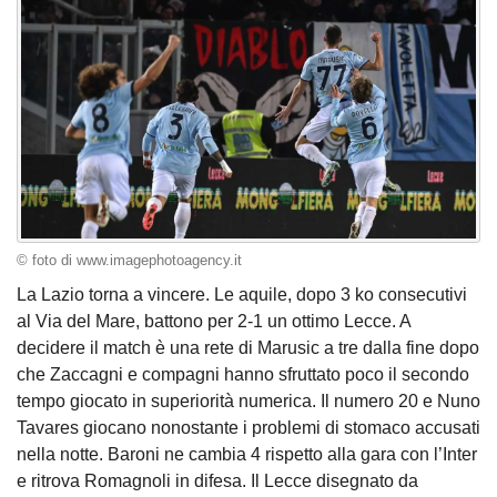
© foto di www.imagephotoagency.it
La Lazio torna a vincere. Le aquile, dopo 3 ko consecutivi
al Via del Mare, battono per 2-1 un ottimo Lecce. A
decidere il match è una rete di Marusic a tre dalla fine dopo
che Zaccagni e compagni hanno sfruttato poco il secondo
tempo giocato in superiorità numerica. Il numero 20 e Nuno
Tavares giocano nonostante i problemi di stomaco accusati
nella notte. Baroni ne cambia 4 rispetto alla gara con l’Inter
e ritrova Romagnoli in difesa. Il Lecce disegnato da