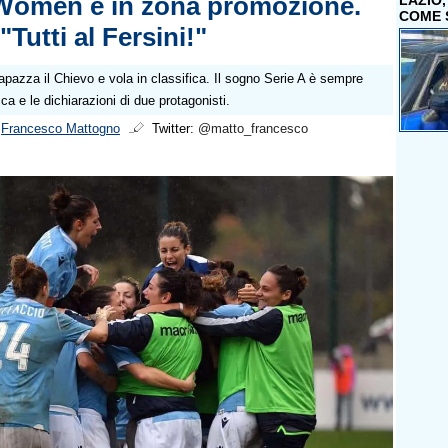
Women è in zona promozione.
LAZIO
COME 
Tutti al Fersini!"
azza il Chievo e vola in classifica. Il sogno Serie A è sempre
ica e le dichiarazioni di due protagonisti.
i
Francesco Mattogno
Twitter:
@matto_francesco