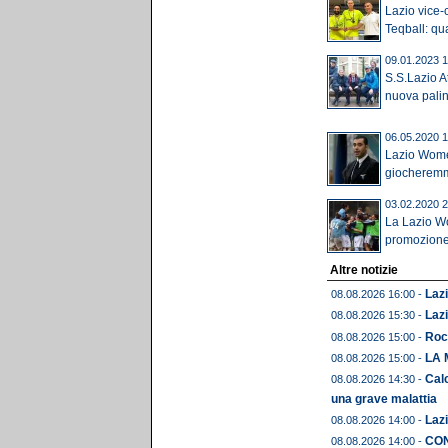
Lazio vice-
Teqball: qua
09.01.2023 1
S.S.Lazio At
nuova palin
06.05.2020 1
Lazio Wome
giocheremmo
03.02.2020 2
La Lazio W
promozione.
Altre notizie
Lazi
08.08.2026 16:00 -
Lazi
08.08.2026 15:30 -
Roc
08.08.2026 15:00 -
LA 
08.08.2026 15:00 -
Calc
08.08.2026 14:30 -
una grave malattia
Lazi
08.08.2026 14:00 -
CON
08.08.2026 14:00 -