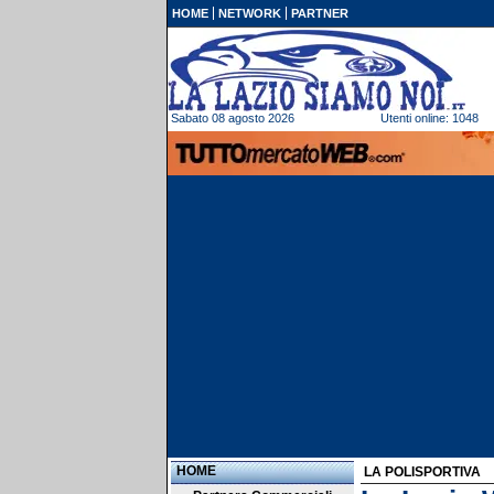
HOME
NETWORK
PARTNER
Sabato 08 agosto 2026
Utenti online: 1048
HOME
LA POLISPORTIVA