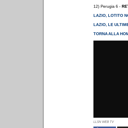
12) Perugia 6 -
RE
LAZIO, LOTITO 
LAZIO, LE ULTI
TORNA ALLA HO
LLSN WEB TV