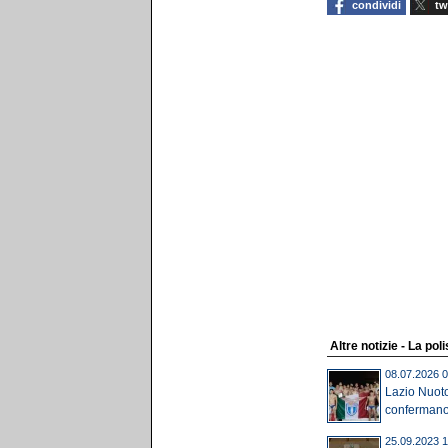
condividi
tw
Altre notizie - La pol
08.07.2026 0
Lazio Nuoto,
confermano i
25.09.2023 1