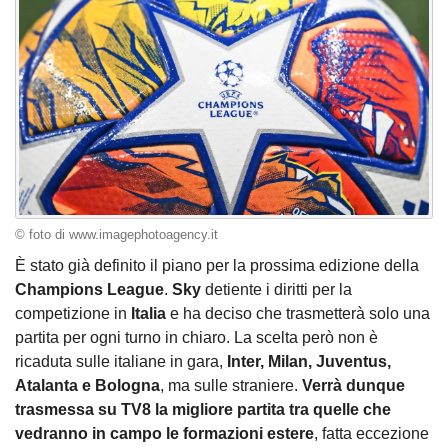
© foto di www.imagephotoagency.it
È stato già definito il piano per la prossima edizione della
Champions League
.
Sky
detiente i diritti per la
competizione in
Italia
e ha deciso che trasmetterà solo una
partita per ogni turno in chiaro. La scelta però non è
ricaduta sulle italiane in gara,
Inter, Milan, Juventus,
Atalanta e Bologna
, ma sulle straniere.
Verrà dunque
trasmessa su TV8 la migliore partita tra quelle che
vedranno in campo le formazioni estere
, fatta eccezione