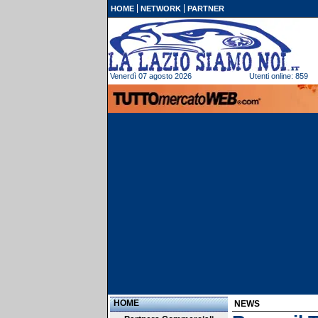
HOME
NETWORK
PARTNER
Venerdì 07 agosto 2026
Utenti online: 859
HOME
NEWS