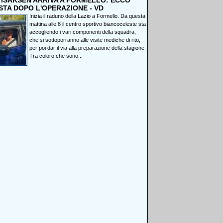
, ISAKSEN ARRIVA A FORMELLO: ECCO
STA DOPO L'OPERAZIONE - VD
Inizia il raduno della Lazio a Formello. Da questa
mattina alle 8 il centro sportivo biancoceleste sta
accogliendo i vari componenti della squadra,
che si sottoporranno alle visite mediche di rito,
per poi dar il via alla preparazione della stagione.
Tra coloro che sono...