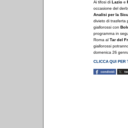
Ai tifosi di
Lazio
e
occasione del derb
Analisi per la Sic
divieto di trasferta
giallorossi con
Bol
programma in seguit
Roma al
Tar del Fr
giallorossi potrann
domenica 26 genna
CLICCA QUI PER
condividi
tw