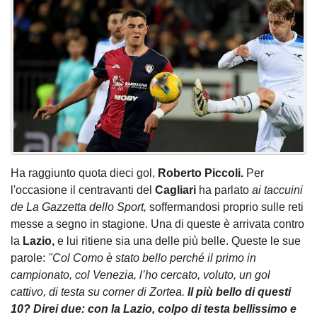
Ha raggiunto quota dieci gol,
Roberto Piccoli.
Per
l'occasione il centravanti del
Cagliari
ha parlato
ai taccuini
de La Gazzetta dello Sport,
soffermandosi proprio sulle reti
messe a segno in stagione. Una di queste è arrivata contro
la
Lazio,
e lui ritiene sia una delle più belle. Queste le sue
parole:
"Col Como è stato bello perché il primo in
campionato, col Venezia, l’ho cercato, voluto, un gol
cattivo, di testa su corner di Zortea.
Il più bello di questi
10? Direi due: con la Lazio, colpo di testa bellissimo e