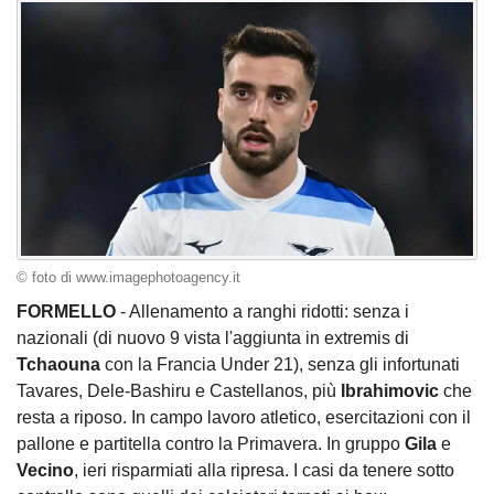
© foto di www.imagephotoagency.it
FORMELLO
- Allenamento a ranghi ridotti: senza i
nazionali (di nuovo 9 vista l'aggiunta in extremis di
Tchaouna
con la Francia Under 21), senza gli infortunati
Tavares, Dele-Bashiru e Castellanos, più
Ibrahimovic
che
resta a riposo. In campo lavoro atletico, esercitazioni con il
pallone e partitella contro la Primavera. In gruppo
Gila
e
Vecino
, ieri risparmiati alla ripresa. I casi da tenere sotto