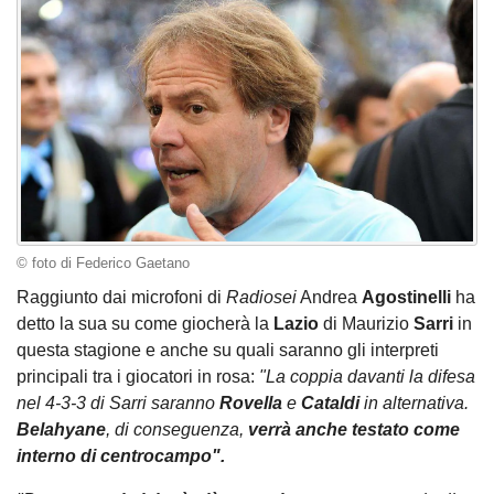
© foto di Federico Gaetano
Raggiunto dai microfoni di
Radiosei
Andrea
Agostinelli
ha
detto la sua su come giocherà la
Lazio
di Maurizio
Sarri
in
questa stagione e anche su quali saranno gli interpreti
principali tra i giocatori in rosa:
"La coppia davanti la difesa
nel 4-3-3 di Sarri saranno
Rovella
e
Cataldi
in alternativa.
Belahyane
, di conseguenza,
verrà anche testato come
interno di centrocampo".