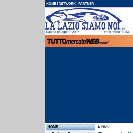
HOME
NETWORK
PARTNER
Sabato 08 agosto 2026
Utenti online: 1083
HOME
NEWS