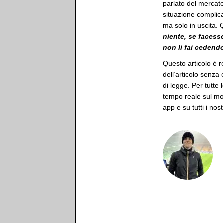
parlato del mercato
situazione complic
ma solo in uscita. 
niente, se facesse
non li fai cedend
Questo articolo è r
dell’articolo senza
di legge. Per tutte 
tempo reale sul mon
app e su tutti i nost