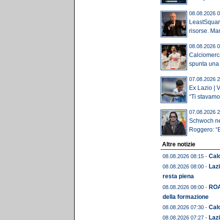
08.08.2026 0
LeastSquare
risorse. Man
08.08.2026 0
Calciomerca
spunta una 
07.08.2026 2
Ex Lazio | 
“Ti stavamo.
07.08.2026 2
Schwoch nel
Roggero: “E
Altre notizie
Calc
08.08.2026 08:15 -
Lazi
08.08.2026 08:00 -
resta piena
ROA
08.08.2026 08:00 -
della formazione
Calc
08.08.2026 07:30 -
Lazi
08.08.2026 07:27 -