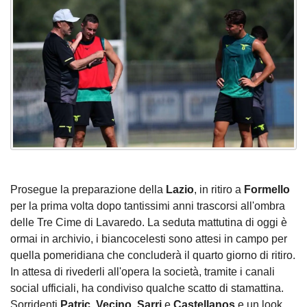
Prosegue la preparazione della
Lazio
, in ritiro a
Formello
per la prima volta dopo tantissimi anni trascorsi all'ombra
delle Tre Cime di Lavaredo. La seduta mattutina di oggi è
ormai in archivio, i biancocelesti sono attesi in campo per
quella pomeridiana che concluderà il quarto giorno di ritiro.
In attesa di rivederli all'opera la società, tramite i canali
social ufficiali, ha condiviso qualche scatto di stamattina.
Sorridenti
Patric
,
Vecino
,
Sarri
e
Castellanos
e un look