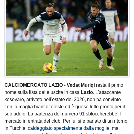
CALCIOMERCATO LAZIO
-
Vedat Muriqi
resta il primo
nome sulla lista delle uscite in casa
Lazio
. L'attaccante
kosovaro, arrivato nell'estate del 2020, non ha convinto
con la maglia biancoceleste ed è queso tutto pronto per il
suo addio. La partenza del numero 91 sbloccherebbe il
mercato in entrata del club. Per lui si è parlato di un ritorno
in Turchia,
caldeggiato specialmente dalla moglie
, ma