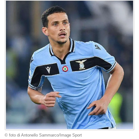
© foto di Antonello Sammarco/Image Sport