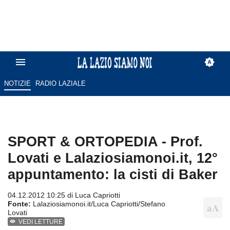
NOTIZIE
RADIO LAZIALE
SPORT & ORTOPEDIA - Prof.
Lovati e Lalaziosiamonoi.it, 12°
appuntamento: la cisti di Baker
04.12.2012 10:25 di
Luca Capriotti
Fonte:
Lalaziosiamonoi.it/Luca Capriotti/Stefano
Lovati
VEDI LETTURE