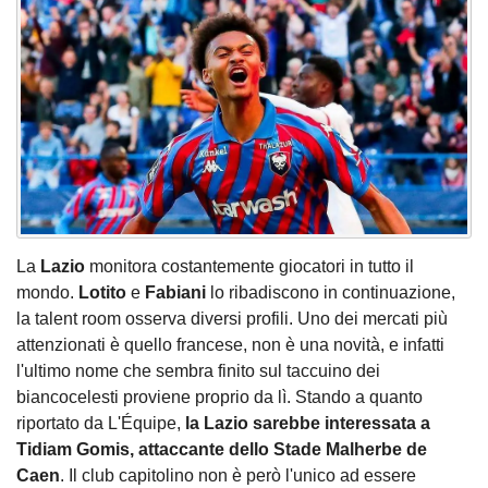
La
Lazio
monitora costantemente giocatori in tutto il
mondo.
Lotito
e
Fabiani
lo ribadiscono in continuazione,
la talent room osserva diversi profili. Uno dei mercati più
attenzionati è quello francese, non è una novità, e infatti
l'ultimo nome che sembra finito sul taccuino dei
biancocelesti proviene proprio da lì. Stando a quanto
riportato da L'Équipe,
la Lazio sarebbe interessata a
Tidiam Gomis, attaccante dello Stade Malherbe de
Caen
. Il club capitolino non è però l'unico ad essere