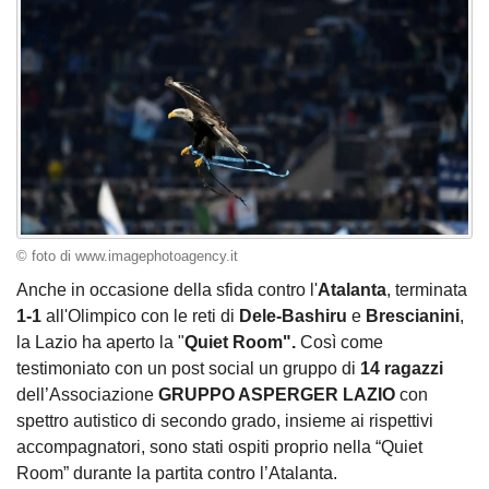
© foto di www.imagephotoagency.it
Anche in occasione della sfida contro l'
Atalanta
, terminata
1-1
all'Olimpico con le reti di
Dele-Bashiru
e
Brescianini
,
la Lazio ha aperto la "
Quiet Room".
Così come
testimoniato con un post social un gruppo di
14 ragazzi
dell’Associazione
GRUPPO ASPERGER LAZIO
con
spettro autistico di secondo grado, insieme ai rispettivi
accompagnatori, sono stati ospiti proprio nella “Quiet
Room” durante la partita contro l’Atalanta.