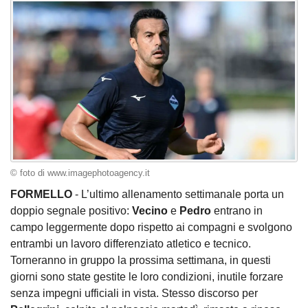
© foto di www.imagephotoagency.it
FORMELLO
- L’ultimo allenamento settimanale porta un
doppio segnale positivo:
Vecino
e
Pedro
entrano in
campo leggermente dopo rispetto ai compagni e svolgono
entrambi un lavoro differenziato atletico e tecnico.
Torneranno in gruppo la prossima settimana, in questi
giorni sono state gestite le loro condizioni, inutile forzare
senza impegni ufficiali in vista. Stesso discorso per