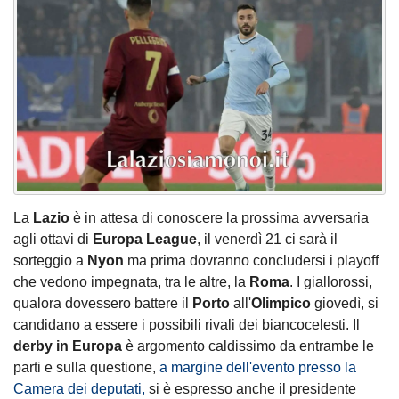
La
Lazio
è in attesa di conoscere la prossima avversaria
agli ottavi di
Europa League
, il venerdì 21 ci sarà il
sorteggio a
Nyon
ma prima dovranno concludersi i playoff
che vedono impegnata, tra le altre, la
Roma
. I giallorossi,
qualora dovessero battere il
Porto
all'
Olimpico
giovedì, si
candidano a essere i possibili rivali dei biancocelesti. Il
derby in Europa
è argomento caldissimo da entrambe le
parti e sulla questione,
a margine dell'evento presso la
Camera dei deputati,
si è espresso anche il presidente