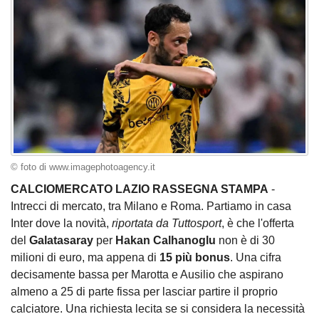
© foto di www.imagephotoagency.it
CALCIOMERCATO LAZIO RASSEGNA STAMPA
-
Intrecci di mercato, tra Milano e Roma. Partiamo in casa
Inter dove la novità,
riportata da Tuttosport
, è che l'offerta
del
Galatasaray
per
Hakan Calhanoglu
non è di 30
milioni di euro, ma appena di
15 più bonus
. Una cifra
decisamente bassa per Marotta e Ausilio che aspirano
almeno a 25 di parte fissa per lasciar partire il proprio
calciatore. Una richiesta lecita se si considera la necessità