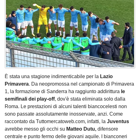
È stata una stagione indimenticabile per la
Lazio
Primavera
. Da neopromossa nel campionato di Primavera
1, la formazione di Sanderra ha raggiunto addirittura
le
semifinali dei play-off
, dov'è stata eliminata solo dalla
Roma. Le prestazioni di alcuni talenti biancocelesti non
sono passate assolutamente inosservate, anzi. Come
raccontato da Tuttomercatoweb.com, infatti, la
Juventus
avrebbe messo gli occhi su
Matteo Dutu,
difensore
centrale e punto fermo delle giovani aquile. I bianconeri