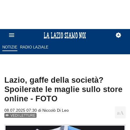
NOTIZIE
RADIO LAZIALE
Lazio, gaffe della società?
Spoilerate le maglie sullo store
online - FOTO
08.07.2025 07:30 di
Niccolò Di Leo
VEDI LETTURE