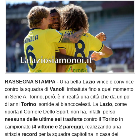
RASSEGNA STAMPA
- Una bella
Lazio
vince e convince
contro la squadra di
Vanoli
, imbattuta fino a quel momento
in Serie A. Torino, però, è in realtà una città che da un po'
di anni
Torino
sorride ai biancocelesti. La
Lazio
, come
riporta il Corriere Dello Sport, non ha, infatti, perso
nessuna delle ultime sei trasferte
contro il
Torino
in
campionato (
4 vittorie e 2 pareggi
), realizzando una
striscia
record
per la squadra capitolina in casa dei